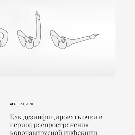
APRIL 23, 2020
Как дезинфицировать очки в
период распространения
коронавирусной инфекции