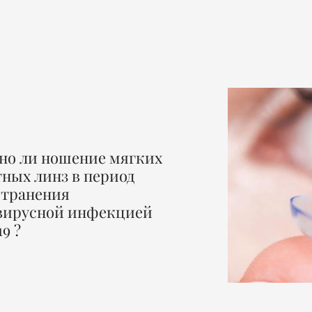
но ли ношение мягких
ных линз в период
странения
вирусной инфекцией
9 ?