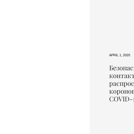
APRIL 1, 2020
Безопас
контакт
распро
короно
COVID-1