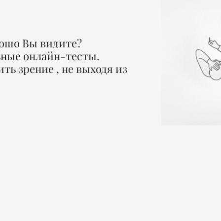
ошо Вы видите?
ьные онлайн-тесты.
ть зрение , не выходя из