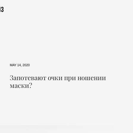
нз
MAY 14, 2020
Запотевают очки при ношении
маски?